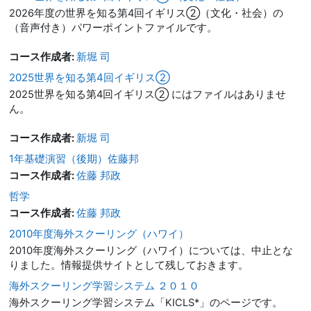
2026年度の世界を知る第4回イギリス②（文化・社会）の
（音声付き）パワーポイントファイルです。
コース作成者:
新堀 司
2025世界を知る第4回イギリス②
2025世界を知る第4回イギリス② にはファイルはありませ
ん。
コース作成者:
新堀 司
1年基礎演習（後期）佐藤邦
コース作成者:
佐藤 邦政
哲学
コース作成者:
佐藤 邦政
2010年度海外スクーリング（ハワイ）
2010年度海外スクーリング（ハワイ）については、中止とな
りました。情報提供サイトとして残しておきます。
海外スクーリング学習システム ２０１０
海外スクーリング学習システム「KICLS*」のページです。