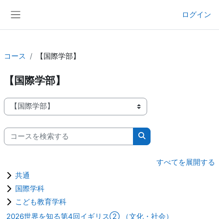
メインコンテンツへスキップする
ログイン
サイドパネル
コース
【国際学部】
【国際学部】
コースカテゴリ
コースを検索する
コースを検索する
すべてを展開する
共通
国際学科
こども教育学科
2026世界を知る第4回イギリス② （文化・社会）